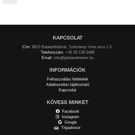
KAPCSOLAT
Cím:
8623 Balatonföldvár, Széchenyi Imre utca 1-3.
Telefonszám:
+36 30 139 5490
Email:
info@platanetterem.hu
INFORMÁCIÓK
Felhasználási feltételek
Adatkezelési tájékoztató
Kapcsolat
KÖVESS MINKET
Facebook
Instagram
Google
Tripadvisor