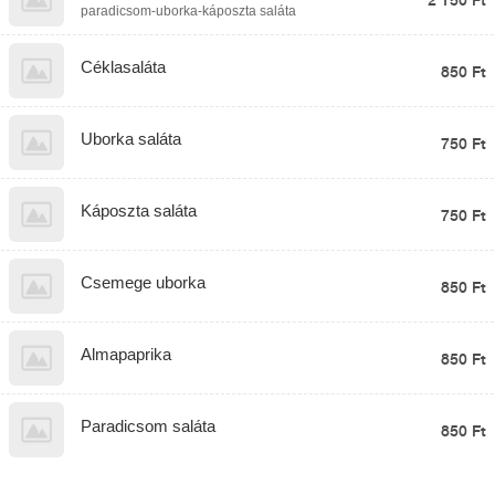
paradicsom-uborka-káposzta saláta
Céklasaláta
850 Ft
Uborka saláta
750 Ft
Káposzta saláta
750 Ft
Csemege uborka
850 Ft
Almapaprika
850 Ft
Paradicsom saláta
850 Ft