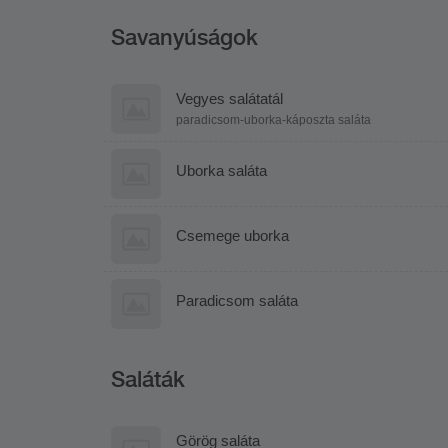
Savanyúságok
Vegyes salátatál
paradicsom-uborka-káposzta saláta
Uborka saláta
Csemege uborka
Paradicsom saláta
Saláták
Görög saláta