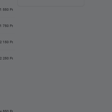
1 550 Ft
1 750 Ft
2 150 Ft
2 250 Ft
4 850 Ft