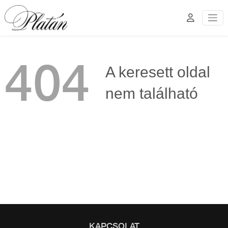
404
A keresett oldal
nem található
KAPCSOLAT