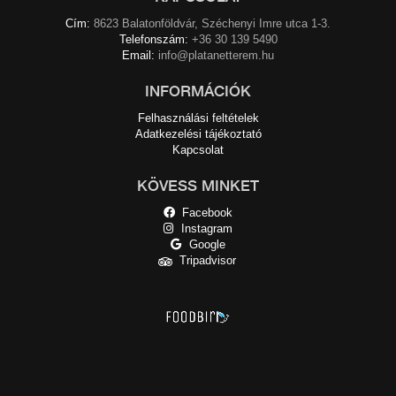
Cím:
8623 Balatonföldvár, Széchenyi Imre utca 1-3.
Telefonszám:
+36 30 139 5490
Email:
info@platanetterem.hu
INFORMÁCIÓK
Felhasználási feltételek
Adatkezelési tájékoztató
Kapcsolat
KÖVESS MINKET
Facebook
Instagram
Google
Tripadvisor